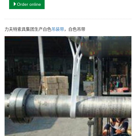
Order online
力夫特索具集团生产白色
吊装带
，白色吊带