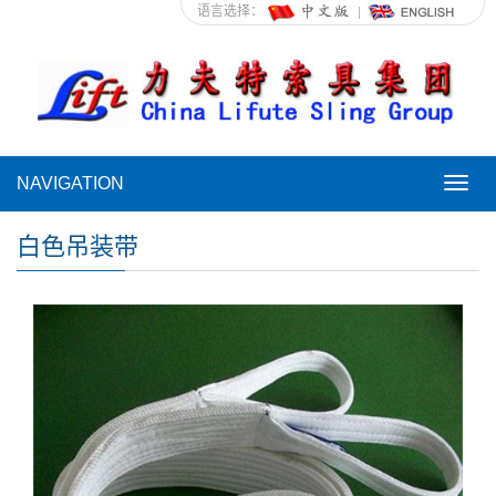
语言选择：
NAVIGATION
NAVI
白色吊装带