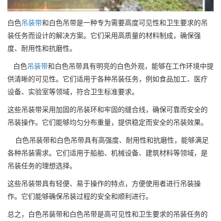
白色
吊装带
和白色吊带是一种专为需要高度可见性和卫生要求的吊
装任务而设计的解决方案。它们采用高质量的材料制成，确保强
度、耐用性和抗磨性。
白色
吊装带
和白色吊带具有明亮的白色外观，能够在工作环境中提
供清晰的可见性。它们适用于各种吊装任务，例如食品加工、医疗
设备、实验室等领域，符合卫生标准要求。
这些吊装带采用加固的吊装环和牢固的缝合线，确保可靠而安全的
吊装操作。它们能够均匀分布重量，提供稳定而安全的吊装效果。
白色吊装带和白色吊带具有高强度、耐用性和抗磨性，能够满足
各种吊装需求。它们适用于船舶、机械设备、建筑材料等领域，是
吊装任务的理想选择。
这些吊装带具有轻便、易于操作的特点，方便使用者进行吊装操
作。它们能够确保吊装过程的安全和顺利进行。
总之，白色吊装带和白色吊带是高可见性和卫生要求的吊装任务的