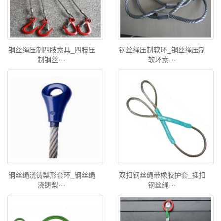
钢丝绳压制四肢索具_四肢压
钢丝绳压制软环_钢丝绳压制
制钢丝···
软环索···
钢丝绳浇铸梨形套环_钢丝绳
双扣钢丝绳带橡胶护套_插扣
浇铸梨···
钢丝绳···