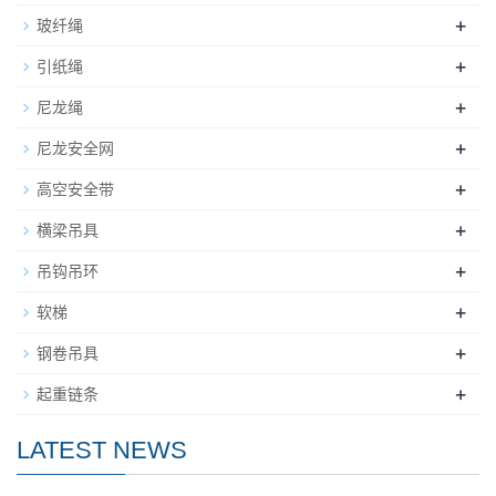
+
玻纤绳
+
引纸绳
+
尼龙绳
+
尼龙安全网
+
高空安全带
+
横梁吊具
+
吊钩吊环
+
软梯
+
钢卷吊具
+
起重链条
LATEST NEWS