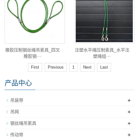
橡胶压制钢丝绳吊索具_四叉
注塑水平绳压制索具_水平注
橡胶钢···
塑绳组···
First
Previous
1
Next
Last
产品中心
+
吊装带
+
吊网
+
钢丝绳吊索具
+
传动带