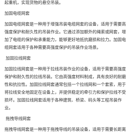
起重机，实现货物的悬空吊装。
加固电缆网套
加固电缆网套是一种用于增强吊装电缆网套的设备，适用于需要高
强度保护和耐久性的吊装作业。它通过添加额外的绳索或网套，增
加了电缆的保护和承重能力，能够更好地抵抗磨损和拉力。加固电
缆网套适用于各种需要高强度保护的吊装作业场景。
加固拉线网套
加固拉线网套是一种用于拉线吊装作业的设备，适用于需要高强度
保护和耐久性的拉线吊装。它由高强度材料制成，具有良好的耐磨
性和抗拉性。加固拉线网套通常包括一个拉线网和一个套索，用于
将拉线安全地固定在设备上，并提供稳定的牵引力和保护拉线不受
损坏。加固拉线网套适用于各种建筑、桥梁、码头等工程吊装作
业。
拖拽导线网套
拖拽导线网套是一种用于拖拽导线的吊装设备，适用于需要长距离