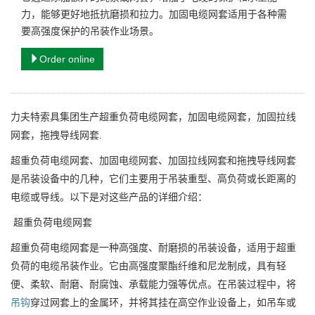
力，能够更好地抵抗磨损和拉力。加固电缆网套适用于各种需
要高强度保护的吊装作业场景。
Order online
力夫特索具集团生产超重负荷电缆网套，加固电缆网套，加固拉线
网套，拖拽导线网套.
超重负荷电缆网套、加固电缆网套、加固拉线网套和拖拽导线网套
是吊装设备中的几种，它们主要用于吊装重型、高负荷或长距离的
电缆或导线。以下是对这些产品的详细介绍：
超重负荷电缆网套
超重负荷电缆网套是一种高强度、耐磨损的吊装设备，适用于超重
负荷的电缆吊装作业。它由高强度聚酯纤维和尼龙制成，具有轻
便、柔软、耐磨、耐腐蚀、承载能力强等优点。在吊装过程中，将
吊钩
穿过网套上的金属环，并将其挂在高空作业设备上，如吊车或