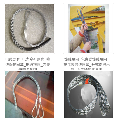
电缆网套_电力牵引网套_拉
馈线吊网_包裹式馈线吊网_
线保护网套_电缆拖网_力夫
拉包裹馈线网套_开式馈线吊
特知名品牌
网_力夫特知名品牌