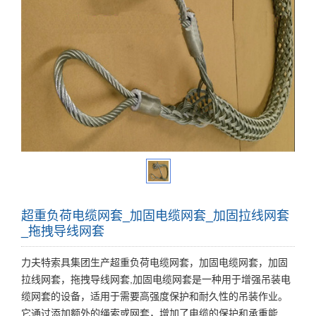
超重负荷电缆网套_加固电缆网套_加固拉线网套
_拖拽导线网套
力夫特索具集团生产超重负荷电缆网套，加固电缆网套，加固
拉线网套，拖拽导线网套,加固电缆网套是一种用于增强吊装电
缆网套的设备，适用于需要高强度保护和耐久性的吊装作业。
它通过添加额外的绳索或网套，增加了电缆的保护和承重能