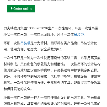
Order online
力夫特索具集团13365203036生产一次性吊环，环形一次性吊带，
环状一次性吊带，一次性尼龙圆环，
环形一次性
吊装带
。
环形一次性
吊装带
是专为管材，圆形棒材类产品出口吊装设计使
用，使用方便，强度大，安全系数为6:1
一次性吊环是一种为一次性使用而设计的吊装工具，它采用高强度
材料制成，具有出色的承载能力和耐磨性。一次性吊环的设计结构
使其能够有效地固定和保护货物，在吊装过程中提供稳定的支撑。
它适用于各种货物的吊装需求，包括重型货物、机械设备、建筑材
料等。一次性吊环使用方便，无需额外的工具，能够提高工作效率
和保障货物的安全。
环形一次性吊带是一种为一次性使用而设计的吊装工具，它采用高
强度材料制成，具有出色的承载能力和耐磨性。环形一次性吊带的