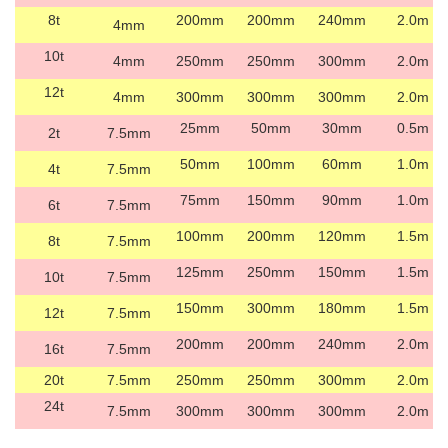
8t
200mm
200mm
240mm
2.0m
4mm
10t
4mm
250mm
250mm
300mm
2.0m
12t
4mm
300mm
300mm
300mm
2.0m
25mm
50mm
30mm
0.5m
2t
7.5mm
50mm
100mm
60mm
1.0m
4t
7.5mm
75mm
150mm
90mm
1.0m
6t
7.5mm
100mm
200mm
120mm
1.5m
8t
7.5mm
125mm
250mm
150mm
1.5m
10t
7.5mm
150mm
300mm
180mm
1.5m
12t
7.5mm
200mm
200mm
240mm
2.0m
16t
7.5mm
20t
7.5mm
250mm
250mm
300mm
2.0m
24t
7.5mm
300mm
300mm
300mm
2.0m