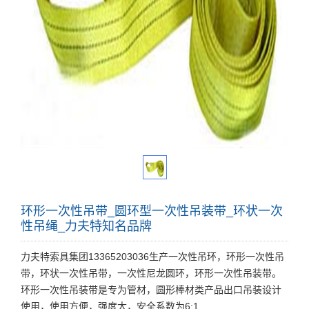
环形一次性吊带_圆环型一次性吊装带_环状一次
性吊绳_力夫特知名品牌
力夫特索具集团13365203036生产一次性吊环，环形一次性吊
带，环状一次性吊带，一次性尼龙圆环，环形一次性吊装带。
环形一次性吊装带是专为管材，圆形棒材类产品出口吊装设计
使用，使用方便，强度大，安全系数为6:1