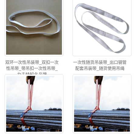
吊装带_力夫特索具集团
双环一次性吊装带_双扣一次
一次性随货吊装带_出口钢管
性吊带_带吊扣一次性吊带_
配套吊装带_随货使用吊绳
力夫特知名品牌