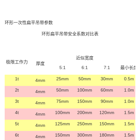
环形一次性扁平吊带参数
环形扁平吊带安全系数对比表
近似宽度
极限工作力
厚度
5:1
6:1
7:1
最小长度
1t
25mm
50mm
30mm
0.5m
4mm
2t
50mm
100mm
60mm
1.0m
4mm
3t
75mm
150mm
90mm
1.0m
4mm
4t
100mm
200mm
120mm
1.5m
4mm
5t
125mm
250mm
150mm
1.5m
4mm
6t
150mm
300mm
180mm
1.5m
4mm