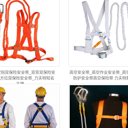
双钩双保险安全带_双背双保险安
高空安全带_高空作业安全带_高
全方位双保险安全带_力夫特知名
防护安全带高空保险带 力夫特
品牌