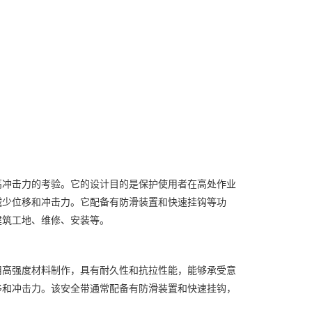
高冲击力的考验。它的设计目的是保护使用者在高处作业
减少位移和冲击力。它配备有防滑装置和快速挂钩等功
建筑工地、维修、安装等。
用高强度材料制作，具有耐久性和抗拉性能，能够承受意
移和冲击力。该安全带通常配备有防滑装置和快速挂钩，