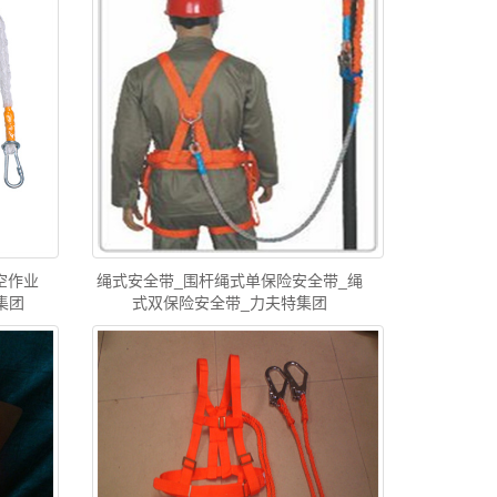
空作业
绳式安全带_围杆绳式单保险安全带_绳
集团
式双保险安全带_力夫特集团