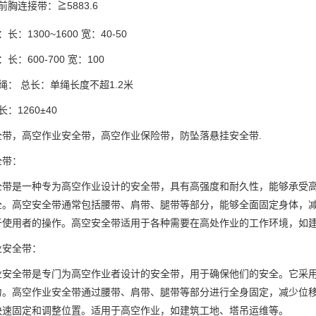
前胸连接带：≧5883.6
长：1300~1600 宽：40-50
长：600-700 宽：100
绳： 总长：单绳长度不超1.2米
：1260±40
全带，高空作业安全带，高空作业保险带，防坠落悬挂安全带.
全带：
全带是一种专为高空作业设计的安全带，具有高强度和耐久性，能够承受
全。高空安全带通常包括腰带、肩带、腿带等部分，能够全面固定身体，
于使用者的操作。高空安全带适用于各种需要在高处作业的工作环境，如
业安全带：
业安全带是专门为高空作业者设计的安全带，用于确保他们的安全。它采
力。高空作业安全带通过腰带、肩带、腿带等部分进行全身固定，减少位
快速固定和调整位置。适用于高空作业，如建筑工地、塔吊运维等。