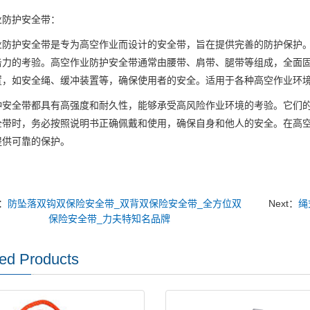
业防护安全带：
业防护安全带是专为高空作业而设计的安全带，旨在提供完善的防护保护
击力的考验。高空作业防护安全带通常由腰带、肩带、腿带等组成，全面
置，如安全绳、缓冲装置等，确保使用者的安全。适用于各种高空作业环
种安全带都具有高强度和耐久性，能够承受高风险作业环境的考验。它们
全带时，务必按照说明书正确佩戴和使用，确保自身和他人的安全。在高
提供可靠的保护。
v：
防坠落双钩双保险安全带_双背双保险安全带_全方位双
Next：
绳
保险安全带_力夫特知名品牌
ed Products