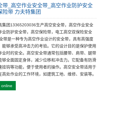
全带_高空作业安全带_高空作业防护安全
保险带 力夫特集团
集团13365203036生产高空安全带，高空作业安全
作业防护安全带，高空保险带，电工高空双保险安全
安全带是一种专为高空作业设计的安全带，具有高强度
，能够承受高冲击力的考验。它的设计目的是保护使用
作业时的安全。高空安全带通常包括腰带、肩带、腿带
能够全面固定身体，减少位移和冲击力。它配备有防滑
速挂钩等功能，便于使用者的操作。高空安全带适用于
在高处作业的工作环境，如建筑工地、维修、安装等。
 online