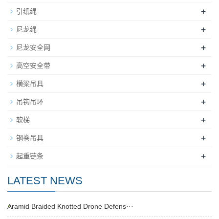
+
引纸绳
+
尼龙绳
+
尼龙安全网
+
高空安全带
+
横梁吊具
+
吊钩吊环
+
软梯
+
钢卷吊具
+
起重链条
LATEST NEWS
Aramid Braided Knotted Drone Defens···