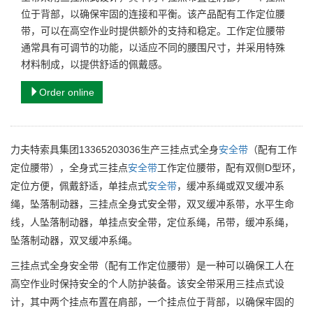
位于背部，以确保牢固的连接和平衡。该产品配有工作定位腰
带，可以在高空作业时提供额外的支持和稳定。工作定位腰带
通常具有可调节的功能，以适应不同的腰围尺寸，并采用特殊
材料制成，以提供舒适的佩戴感。
Order online
力夫特索具集团13365203036生产三挂点式全身
安全带
（配有工作
定位腰带），全身式三挂点
安全带
工作定位腰带，配有双侧D型环，
定位方便，佩戴舒适
，单挂点式
安全带
，缓冲系绳或双叉缓冲系
绳，坠落制动器，三挂点全身式安全带，双叉缓冲系带，水平生命
线，人坠落制动器，单挂点安全带，定位系绳，吊带，缓冲系绳，
坠落制动器，双叉缓冲系绳。
三挂点式全身安全带（配有工作定位腰带）是一种可以确保工人在
高空作业时保持安全的个人防护装备。该安全带采用三挂点式设
计，其中两个挂点布置在肩部，一个挂点位于背部，以确保牢固的