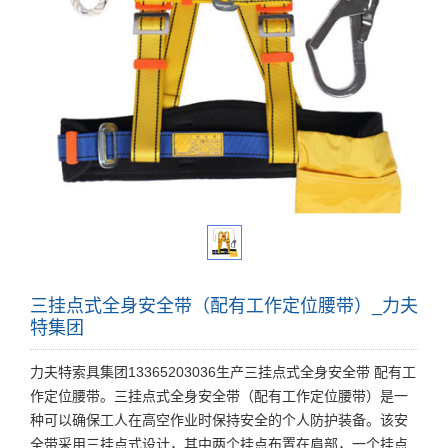
三挂点式全身安全带（配有工作定位腰带）_力夫
特集团
力夫特索具集团13365203036生产三挂点式全身安全带 配有工
作定位腰带。三挂点式全身安全带（配有工作定位腰带）是一
种可以确保工人在高空作业时保持安全的个人防护装备。该安
全带采用三挂点式设计，其中两个挂点布置在肩部，一个挂点