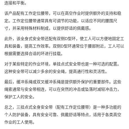
连接和平衡。
该产品配有工作定位腰带，可以在高空作业时提供额外的支持和稳
定。工作定位腰带通常具有可调节的功能，以适应不同的腰围尺
寸，并采用特殊材料制成，以提供舒适的佩戴感。
此外，该全身式安全带还配有双侧D型环，使工人可以方便地固定工
具和装备，提高工作效率。双侧D型环通常位于腰部附近，工人可以
根据需要选择合适的环进行挂载。
对于某些特定的作业环境，单挂点式安全带也是一种可选的配置。
这种安全带可以减少多余的安全绳，提高通行性和灵活性。
最后，缓冲系绳或双叉缓冲系绳是提供额外保护的重要部件。这些
绳索通常与安全带相连，可以在突然的冲击或坠落时减轻冲击力，
保护工人的安全。
总之，三挂点式全身安全带（配有工作定位腰带）是一种多功能的
个人防护装备，具有安全可靠、佩戴舒适等特点，适用于各类高空
作业的工人使用。