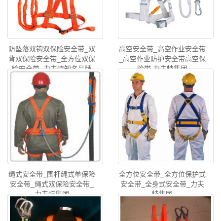
防坠落双钩双保险安全带_双
高空安全带_高空作业安全带
背双保险安全带_全方位双保
_高空作业防护安全带高空保
险安全带_力夫特知名品牌
险带 力夫特集团
绳式安全带_围杆绳式单保险
全方位安全带_全方位保护式
安全带_绳式双保险安全带_
安全带_全身式安全带_力夫
力夫特集团
特集团