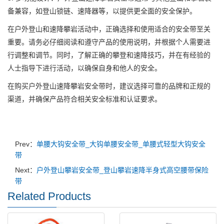
备兼容，如登山锁链、速降器等，以提供更全面的安全保护。
在户外登山和速降攀岩活动中，正确选择和使用适合的安全带至关
重要。请务必仔细阅读和遵守产品的使用说明，并根据个人需要进
行调整和调节。同时，了解正确的攀登和速降技巧，并在有经验的
人士指导下进行活动，以确保自身和他人的安全。
在购买户外登山速降攀岩安全带时，建议选择可靠的品牌和正规的
渠道，并确保产品符合相关安全标准和认证要求。
Prev：
单腰大钩安全带_大钩单腰安全带_单腰式轻型大钩安全
带
Next：
户外登山攀岩安全带_登山攀岩速降半身式高空腰带保险
带
Related Products