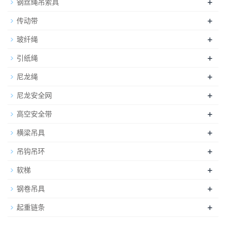
+
钢丝绳吊索具
+
传动带
+
玻纤绳
+
引纸绳
+
尼龙绳
+
尼龙安全网
+
高空安全带
+
横梁吊具
+
吊钩吊环
+
软梯
+
钢卷吊具
+
起重链条