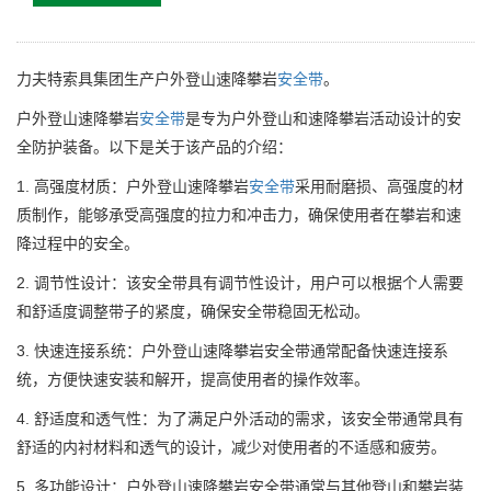
力夫特索具集团生产户外登山速降攀岩
安全带
。
户外登山速降攀岩
安全带
是专为户外登山和速降攀岩活动设计的安
全防护装备。以下是关于该产品的介绍：
1. 高强度材质：户外登山速降攀岩
安全带
采用耐磨损、高强度的材
质制作，能够承受高强度的拉力和冲击力，确保使用者在攀岩和速
降过程中的安全。
2. 调节性设计：该安全带具有调节性设计，用户可以根据个人需要
和舒适度调整带子的紧度，确保安全带稳固无松动。
3. 快速连接系统：户外登山速降攀岩安全带通常配备快速连接系
统，方便快速安装和解开，提高使用者的操作效率。
4. 舒适度和透气性：为了满足户外活动的需求，该安全带通常具有
舒适的内衬材料和透气的设计，减少对使用者的不适感和疲劳。
5. 多功能设计：户外登山速降攀岩安全带通常与其他登山和攀岩装