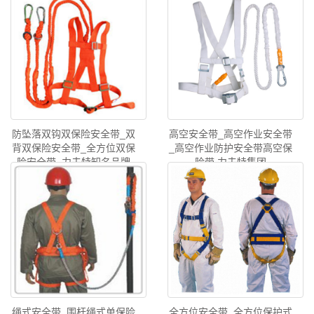
防坠落双钩双保险安全带_双
高空安全带_高空作业安全带
背双保险安全带_全方位双保
_高空作业防护安全带高空保
险安全带_力夫特知名品牌
险带 力夫特集团
绳式安全带_围杆绳式单保险
全方位安全带_全方位保护式