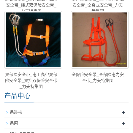
安全带_绳式双保险安全带_
安全带_全身式安全带_力夫
力夫特集团
特集团
双保险安全带_电工高空双保
全保险安全带_全保险电力安
险安全带_双控双保险安全带
全带_力夫特集团
_力夫特集团
产品中心
+
吊装带
+
吊网