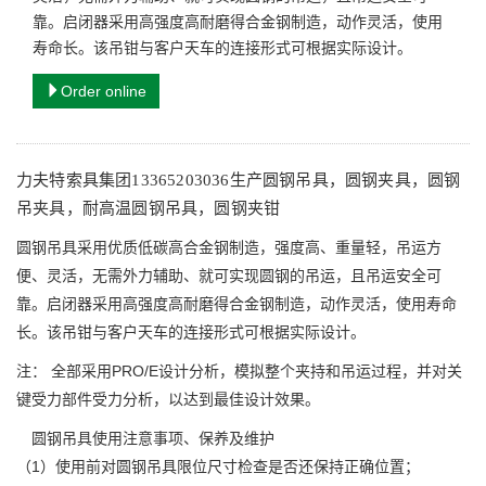
靠。启闭器采用高强度高耐磨得合金钢制造，动作灵活，使用
寿命长。该吊钳与客户天车的连接形式可根据实际设计。
Order online
力夫特索具集团13365203036生产圆钢吊具，圆钢夹具，圆钢
吊夹具，耐高温圆钢吊具，圆钢夹钳
圆钢吊具采用优质低碳高合金钢制造，强度高、重量轻，吊运方
便、灵活，无需外力辅助、就可实现圆钢的吊运，且吊运安全可
靠。启闭器采用高强度高耐磨得合金钢制造，动作灵活，使用寿命
长。该吊钳与客户天车的连接形式可根据实际设计。
注： 全部采用PRO/E设计分析，模拟整个夹持和吊运过程，并对关
键受力部件受力分析，以达到最佳设计效果。
圆钢吊具使用注意事项、保养及维护
（1）使用前对圆钢吊具限位尺寸检查是否还保持正确位置；