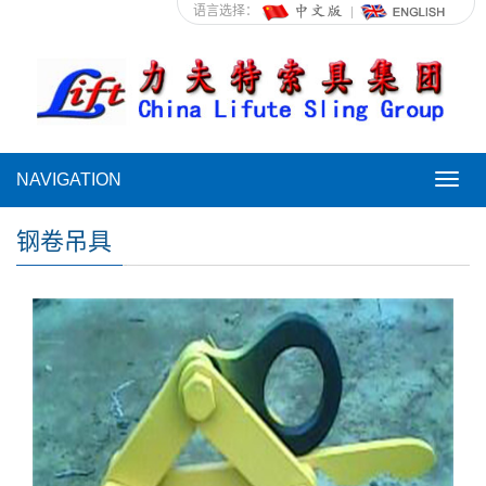
语言选择：
NAVIGATION
NAVI
钢卷吊具