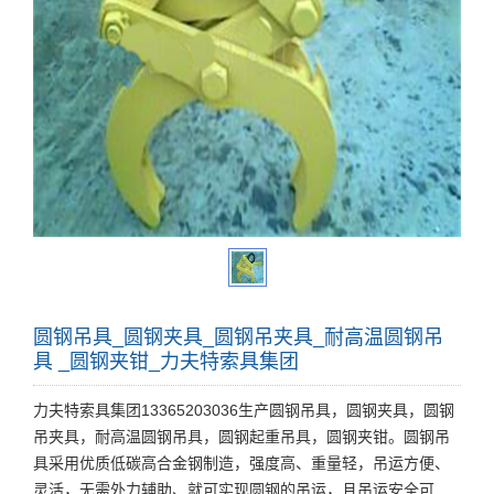
圆钢吊具_圆钢夹具_圆钢吊夹具_耐高温圆钢吊
具 _圆钢夹钳_力夫特索具集团
力夫特索具集团13365203036生产圆钢吊具，圆钢夹具，圆钢
吊夹具，耐高温圆钢吊具，圆钢起重吊具，圆钢夹钳。圆钢吊
具采用优质低碳高合金钢制造，强度高、重量轻，吊运方便、
灵活，无需外力辅助、就可实现圆钢的吊运，且吊运安全可