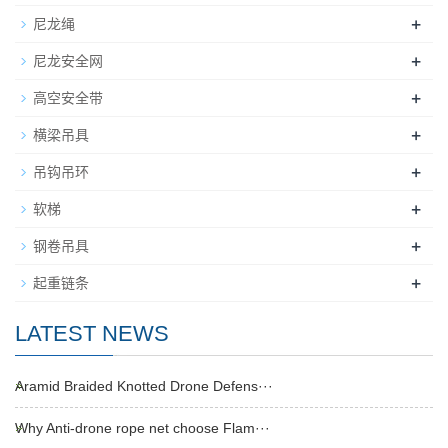
+
尼龙绳
+
尼龙安全网
+
高空安全带
+
横梁吊具
+
吊钩吊环
+
软梯
+
钢卷吊具
+
起重链条
LATEST NEWS
Aramid Braided Knotted Drone Defens···
Why Anti-drone rope net choose Flam···