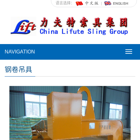
语言选择：
NAVIGATION
NAVI
钢卷吊具