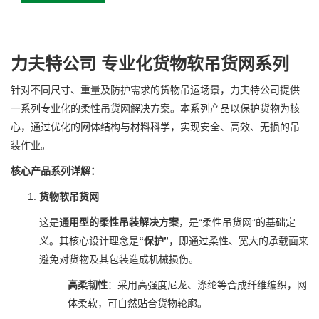
力夫特公司 专业化货物软吊货网系列
针对不同尺寸、重量及防护需求的货物吊运场景，力夫特公司提供
一系列专业化的柔性吊货网解决方案。本系列产品以保护货物为核
心，通过优化的网体结构与材料科学，实现安全、高效、无损的吊
装作业。
核心产品系列详解：
货物软吊货网
这是
通用型的柔性吊装解决方案
，是“柔性吊货网”的基础定
义。其核心设计理念是
“保护”
，即通过柔性、宽大的承载面来
避免对货物及其包装造成机械损伤。
高柔韧性
：采用高强度尼龙、涤纶等合成纤维编织，网
体柔软，可自然贴合货物轮廓。