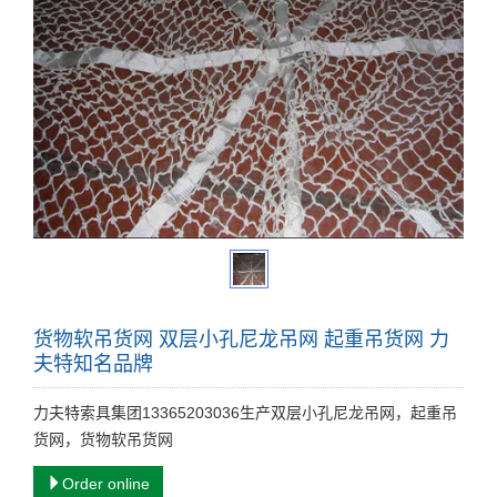
货物软吊货网 双层小孔尼龙吊网 起重吊货网 力
夫特知名品牌
力夫特索具集团13365203036生产双层小孔尼龙吊网，起重吊
货网，货物软吊货网
Order online