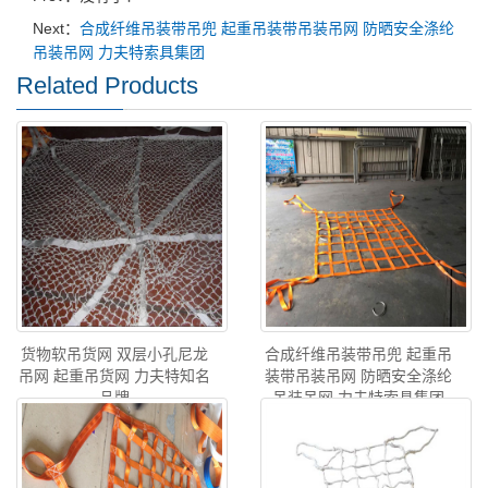
Next：
合成纤维吊装带吊兜 起重吊装带吊装吊网 防晒安全涤纶
吊装吊网 力夫特索具集团
Related Products
货物软吊货网 双层小孔尼龙
合成纤维吊装带吊兜 起重吊
吊网 起重吊货网 力夫特知名
装带吊装吊网 防晒安全涤纶
品牌
吊装吊网 力夫特索具集团