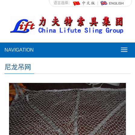
语言选择：
NAVIGATION
NAVI
尼龙吊网