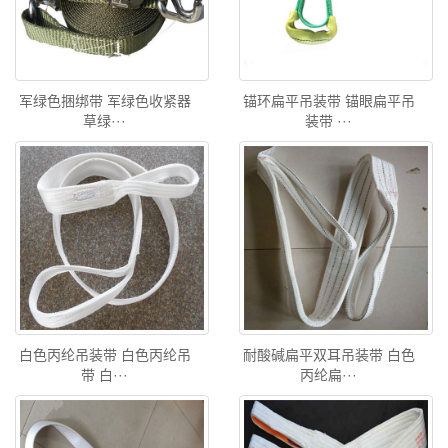
军绿色捆绑带 军绿色收紧器
锚环扁平吊装带 锚眼扁平吊
草绿···
装带 ···
白色丙纶吊装带 白色丙纶吊
耐酸碱扁平双耳吊装带 白色
带 白···
丙纶扁···