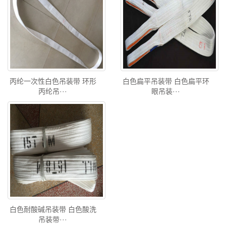
丙纶一次性白色吊装带 环形
白色扁平吊装带 白色扁平环
丙纶吊···
眼吊装···
白色耐酸碱吊装带 白色酸洗
吊装带···