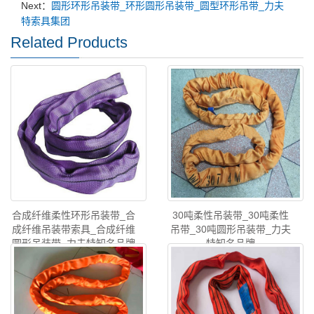
Next：
圆形环形吊装带_环形圆形吊装带_圆型环形吊带_力夫
特索具集团
Related Products
合成纤维柔性环形吊装带_合
30吨柔性吊装带_30吨柔性
成纤维吊装带索具_合成纤维
吊带_30吨圆形吊装带_力夫
圆形吊装带_力夫特知名品牌
特知名品牌