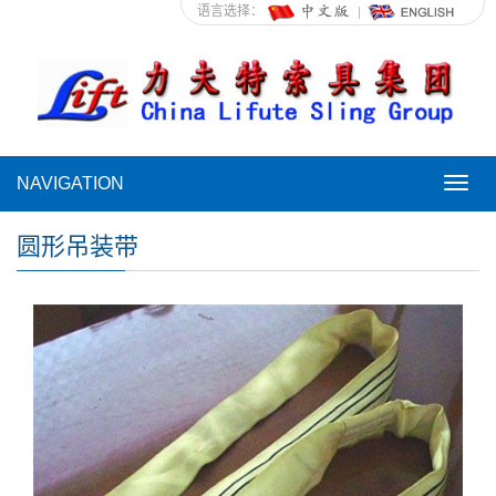
语言选择：
NAVIGATION
NAVI
圆形吊装带