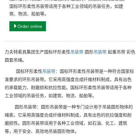
国标环形柔性吊装带适用于各种工业领域的吊装任务，如建
筑、物流、船舶等。
Order online
力夫特索具集团生产国标环形柔性
吊装带
圆形
吊装带
起重吊带 彩色
圆套吊绳。
国标环形柔性
吊装带
：国标环形柔性吊装带是一种符合国家标
准要求的环形吊装带。它采用高强度合成纤维材料制成，具有出色
的承载能力、耐磨损和抗拉性能。国标环形柔性吊装带适用于各种
工业领域的吊装任务，如建筑、物流、船舶等。
圆形吊装带：圆形吊装带是一种专门设计用于吊装圆形物体的
绳索。它采用高强度合成纤维材料制成，具有出色的抗拉强度和耐
磨损性。圆形吊装带适用于各种工业领域，如石油、化工、建筑
等，用于安全、高效地吊装圆形物体。