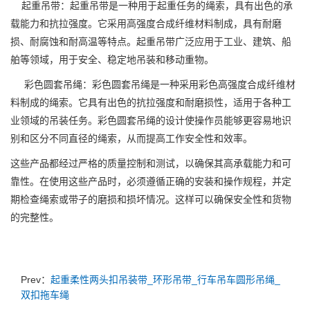
起重吊带：起重吊带是一种用于起重任务的绳索，具有出色的承
载能力和抗拉强度。它采用高强度合成纤维材料制成，具有耐磨
损、耐腐蚀和耐高温等特点。起重吊带广泛应用于工业、建筑、船
舶等领域，用于安全、稳定地吊装和移动重物。
彩色圆套吊绳：彩色圆套吊绳是一种采用彩色高强度合成纤维材
料制成的绳索。它具有出色的抗拉强度和耐磨损性，适用于各种工
业领域的吊装任务。彩色圆套吊绳的设计使操作员能够更容易地识
别和区分不同直径的绳索，从而提高工作安全性和效率。
这些产品都经过严格的质量控制和测试，以确保其高承载能力和可
靠性。在使用这些产品时，必须遵循正确的安装和操作规程，并定
期检查绳索或带子的磨损和损坏情况。这样可以确保安全性和货物
的完整性。
Prev：
起重柔性两头扣吊装带_环形吊带_行车吊车圆形吊绳_
双扣拖车绳