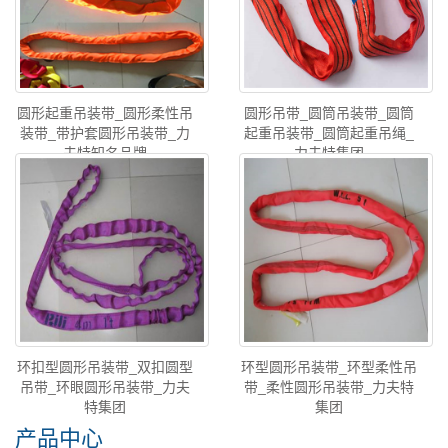
圆形起重吊装带_圆形柔性吊
圆形吊带_圆筒吊装带_圆筒
装带_带护套圆形吊装带_力
起重吊装带_圆筒起重吊绳_
夫特知名品牌
力夫特集团
环扣型圆形吊装带_双扣圆型
环型圆形吊装带_环型柔性吊
吊带_环眼圆形吊装带_力夫
带_柔性圆形吊装带_力夫特
特集团
集团
产品中心