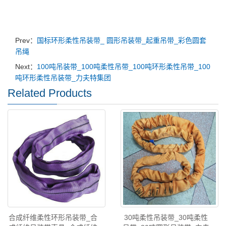
Prev：
国标环形柔性吊装带_ 圆形吊装带_起重吊带_彩色圆套
吊绳
Next：
100吨吊装带_100吨柔性吊带_100吨环形柔性吊带_100
吨环形柔性吊装带_力夫特集团
Related Products
合成纤维柔性环形吊装带_合
30吨柔性吊装带_30吨柔性