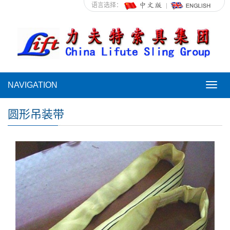
语言选择：
NAVIGATION
NAVI
圆形吊装带