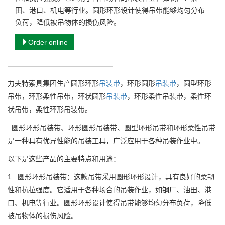
田、港口、机电等行业。圆形环形设计使得吊带能够均匀分布
负荷，降低被吊物体的损伤风险。
Order online
力夫特索具集团生产圆形环形
吊装带
，环形圆形
吊装带
，圆型环形
吊带，环形柔性吊带，环状圆形
吊装带
，环形柔性吊装带，柔性环
状吊带，柔性环形吊装带。
圆形环形吊装带、环形圆形吊装带、圆型环形吊带和环形柔性吊带
是一种具有优异性能的吊装工具，广泛应用于各种吊装作业中。
以下是这些产品的主要特点和用途：
1. 圆形环形吊装带：这款吊带采用圆形环形设计，具有良好的柔韧
性和抗拉强度。它适用于各种场合的吊装作业，如钢厂、油田、港
口、机电等行业。圆形环形设计使得吊带能够均匀分布负荷，降低
被吊物体的损伤风险。