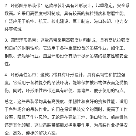
2. 环形圆形吊装带：这款吊装带具有环形设计，起重稳定，安全系
数高。它采用高强度材料制成，具有较高的抗拉强度和耐磨性能。
广泛应用于航空、航天、核电建设、军工制造、港口装卸、电力安
装等领域。
3. 圆型环形吊带：这款吊带采用高强度材料制成，具有高抗拉强度
和良好的耐磨性能。它适用于各种重型设备的吊装作业，如化工、
钢铁、造船等行业。圆型环形设计有助于提高吊装的稳定性和安全
性。
4. 环形柔性吊带：这款吊带具有环形设计，具有柔韧性和抗拉强
度。它适用于各种复杂的吊装环境，能够保护被吊物体表面免受损
伤。同时，环形柔性吊带还具有轻便、易弯曲、便于使用的特点。
总之，这些吊装带均具有高强度、柔韧性和良好的抗拉性能，适用
于各种场合的吊装作业。它们在保证吊装安全的同时，提高了工作
效率，降低了作业风险。无论是在建筑工地、港口物流、船舶维修
还是其他领域，这些吊装带都能发挥重要作用，为吊装作业提供安
全、高效、便捷的解决方案。