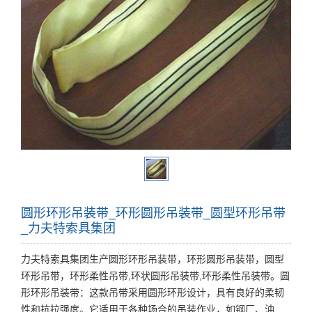
圆形环形吊装带_环形圆形吊装带_圆型环形吊带
_力夫特索具集团
力夫特索具集团生产圆形环形吊装带，环形圆形吊装带，圆型
环形吊带，环形柔性吊带,环状圆形吊装带,环形柔性吊装带。圆
形环形吊装带：这款吊带采用圆形环形设计，具有良好的柔韧
性和抗拉强度。它适用于各种场合的吊装作业，如钢厂、油