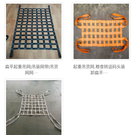
扁平起重吊网|吊装网带|吊货
起重吊货网,粮食转运码头装
网网···
卸扁平···