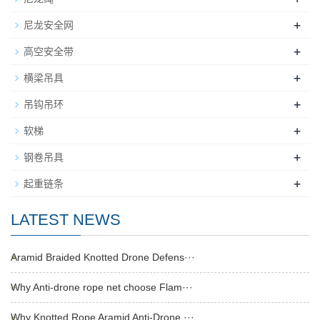
+
尼龙安全网
+
高空安全带
+
横梁吊具
+
吊钩吊环
+
软梯
+
钢卷吊具
+
起重链条
LATEST NEWS
Aramid Braided Knotted Drone Defens···
Why Anti-drone rope net choose Flam···
Why Knotted Rope Aramid Anti-Drone ···