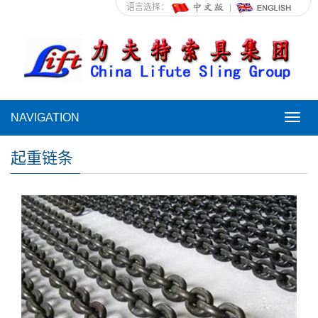
语言选择：
NAVIGATION
NAVI
起重链条