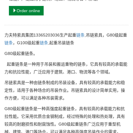
Order online
力夫特索具集团13365203036生产起重
链条
,吊链索具，G80级起重
链条
，G100级起重
链条
,起重吊装链条
G80级起重链条。
起重链条是一种用于吊装和搬运重物的链条，它具有较高的承载能
力和抗拉性能，广泛应用于建筑、港口、物流等各个领域。
吊链索具是一种由链条制成的吊装设备，具有较高的承载能力和稳
定性，适用于各种场合的吊装作业。吊链索具的设计简单实用，操
作方便，可以满足各种吊装需求。
G80级起重链条是一种高强度起重链条，具有较高的承载能力和抗
拉性能。它采用优质合金钢制成，经过特殊的处理和热处理，具有
较高的耐磨损性和耐腐蚀性。G80级起重链条广泛应用于重型机
械、建筑、港口等场合，可以满足各种高强度吊装作业的需求。