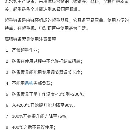
流水线生产设备，采用优质合金钢（锰钢等）材料，全程严把质量
关，起重链条全才能达到80级国际标准。
起重链条是由链环组成的起重器具，它具备容易弯曲、使用方便的
特点，在起重机、电动葫芦中使用甚为广泛。
高强链条索具使用注意事项
1 严禁超重作业；
2 链条在使用过程中不允许打结或扭转；
3 链条索具能能用专用调节器调节长度；
4 不能用
吊钩
尖部负载；
5 链条索具正常工作温度-40℃到+200℃，
6 从+200℃开始提升能力降至90%，
7 300%开始提升能力降至75%，
8 400℃之后不建议使用；