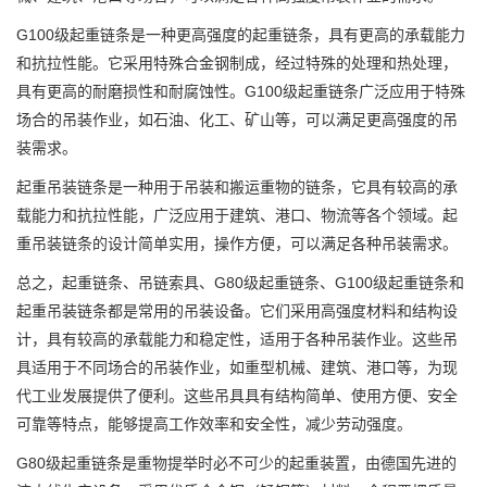
G100级起重链条是一种更高强度的起重链条，具有更高的承载能力
和抗拉性能。它采用特殊合金钢制成，经过特殊的处理和热处理，
具有更高的耐磨损性和耐腐蚀性。G100级起重链条广泛应用于特殊
场合的吊装作业，如石油、化工、矿山等，可以满足更高强度的吊
装需求。
起重吊装链条是一种用于吊装和搬运重物的链条，它具有较高的承
载能力和抗拉性能，广泛应用于建筑、港口、物流等各个领域。起
重吊装链条的设计简单实用，操作方便，可以满足各种吊装需求。
总之，起重链条、吊链索具、G80级起重链条、G100级起重链条和
起重吊装链条都是常用的吊装设备。它们采用高强度材料和结构设
计，具有较高的承载能力和稳定性，适用于各种吊装作业。这些吊
具适用于不同场合的吊装作业，如重型机械、建筑、港口等，为现
代工业发展提供了便利。这些吊具具有结构简单、使用方便、安全
可靠等特点，能够提高工作效率和安全性，减少劳动强度。
G80级起重链条是重物提举时必不可少的起重装置，由德国先进的