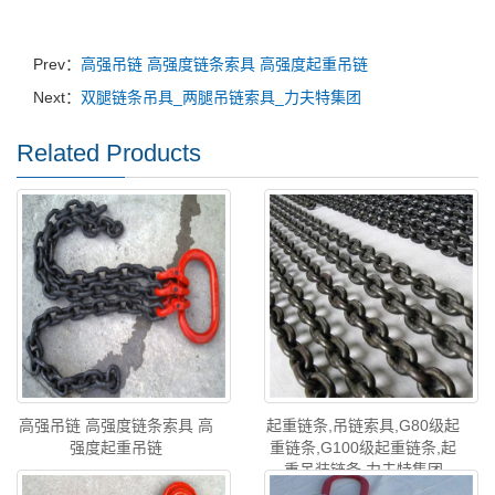
Prev：
高强吊链 高强度链条索具 高强度起重吊链
Next：
双腿链条吊具_两腿吊链索具_力夫特集团
Related Products
高强吊链 高强度链条索具 高
起重链条,吊链索具,G80级起
强度起重吊链
重链条,G100级起重链条,起
重吊装链条 力夫特集团