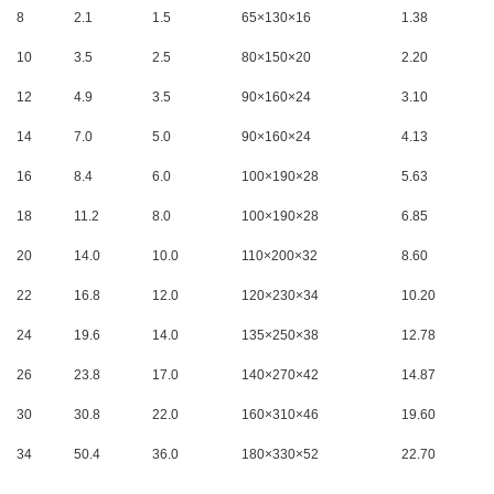
8
2.1
1.5
65×130×16
1.38
10
3.5
2.5
80×150×20
2.20
12
4.9
3.5
90×160×24
3.10
14
7.0
5.0
90×160×24
4.13
16
8.4
6.0
100×190×28
5.63
18
11.2
8.0
100×190×28
6.85
20
14.0
10.0
110×200×32
8.60
22
16.8
12.0
120×230×34
10.20
24
19.6
14.0
135×250×38
12.78
26
23.8
17.0
140×270×42
14.87
30
30.8
22.0
160×310×46
19.60
34
50.4
36.0
180×330×52
22.70