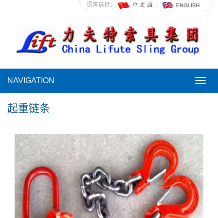
语言选择：
NAVIGATION
NAVI
起重链条