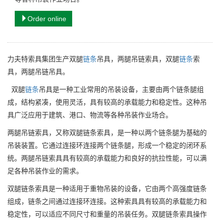
Order online
力夫特索具集团生产双腿
链条
吊具，两腿吊链索具，双腿
链条
索
具，两腿吊链吊具。
双腿
链条
吊具是一种工业常用的吊装设备，主要由两个链条腿组
成，结构紧凑，使用灵活，具有较高的承载能力和稳定性。这种吊
具广泛应用于建筑、港口、物流等各种吊装作业场合。
两腿吊链索具，又称双腿链条索具，是一种以两个链条腿为基础的
吊装装置。它通过连接环连接两个链条腿，形成一个稳定的闭环系
统。两腿吊链索具具有较高的承载能力和良好的抗拉性能，可以满
足各种吊装作业的需求。
双腿链条索具是一种适用于重物吊装的设备，它由两个高强度链条
组成，链条之间通过连接环连接。这种索具具有较高的承载能力和
稳定性，可以适应不同尺寸和重量的吊装任务。双腿链条索具操作