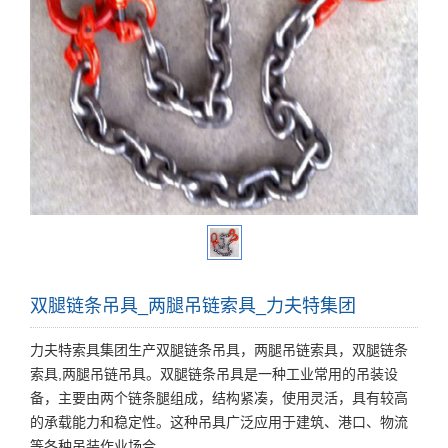
双腿链条吊具_两腿吊链索具_力夫特集团
力夫特索具集团生产双腿链条吊具，两腿吊链索具，双腿链条
索具,两腿吊链吊具。双腿链条吊具是一种工业常用的吊装设
备，主要由两个链条腿组成，结构紧凑，使用灵活，具有较高
的承载能力和稳定性。这种吊具广泛应用于建筑、港口、物流
等各种吊装作业场合。