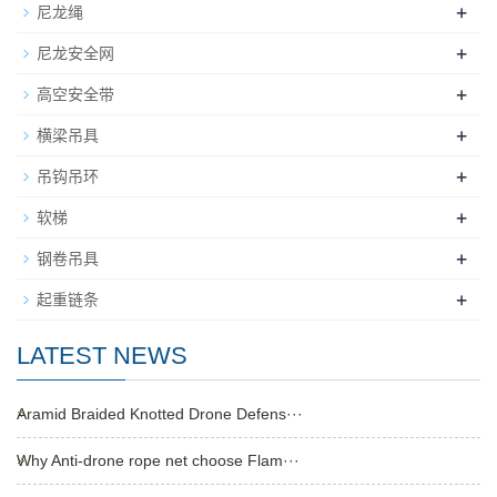
+
尼龙绳
+
尼龙安全网
+
高空安全带
+
横梁吊具
+
吊钩吊环
+
软梯
+
钢卷吊具
+
起重链条
LATEST NEWS
Aramid Braided Knotted Drone Defens···
Why Anti-drone rope net choose Flam···