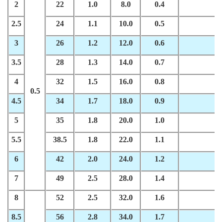
2
22
1.0
8.0
0.4
2.5
24
1.1
10.0
0.5
3
26
1.2
12.0
0.6
3.5
28
1.3
14.0
0.7
4
32
1.5
16.0
0.8
1
0.5
4.5
34
1.7
18.0
0.9
1
5
35
1.8
20.0
1.0
1
5.5
38.5
1.8
22.0
1.1
1
6
42
2.0
24.0
1.2
2
7
49
2.5
28.0
1.4
3
8
52
2.5
32.0
1.6
4
8.5
56
2.8
34.0
1.7
4