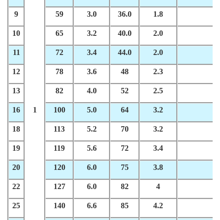
9
59
3.0
36.0
1.8
5
10
65
3.2
40.0
2.0
6
11
72
3.4
44.0
2.0
7
12
78
3.6
48
2.3
9
13
82
4.0
52
2.5
1
16
1
100
5.0
64
3.2
1
18
113
5.2
70
3.2
2
19
119
5.6
72
3.4
2
20
120
6.0
75
3.8
2
22
127
6.0
82
4
3
25
140
6.6
85
4.2
4