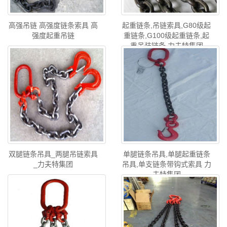
高强吊链 高强度链条索具 高
起重链条,吊链索具,G80级起
强度起重吊链
重链条,G100级起重链条,起
重吊装链条 力夫特集团
双腿链条吊具_两腿吊链索具
单腿链条吊具,单腿起重链条
_力夫特集团
吊具,单支链条带钩式索具 力
夫特集团