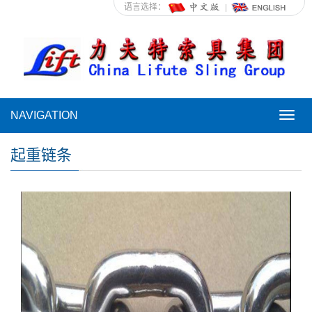
语言选择：
NAVIGATION
NAVI
起重链条