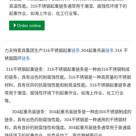
高温性能。316不锈钢起重链条通常用于潮湿、腐蚀性环境下的
起重作业，如海上作业、化工行业等。
Order online
力夫特索具集团生产316不锈钢起重
链条
,304起重吊装
链条
,316 不
锈钢圆环
链条
316不锈钢起重链条：316不锈钢起重链条是一种由316不锈钢制成
的链条，具有出色的耐腐蚀性能。316不锈钢是一种高质量的不锈钢
材料，具有优异的抗腐蚀性能和耐高温性能。316不锈钢起重链条通
常用于潮湿、腐蚀性环境下的起重作业，如海上作业、化工行业
等。
304起重吊装链条：304起重吊装链条是一种由304不锈钢制成的
链条，具有出色的耐腐蚀性能。304不锈钢是一种通用的不锈钢材
料，具有良好的耐腐蚀性和强度。304起重吊装链条通常用于普通腐
蚀环境下的起重作业，如食品加工、医疗器械等行业。