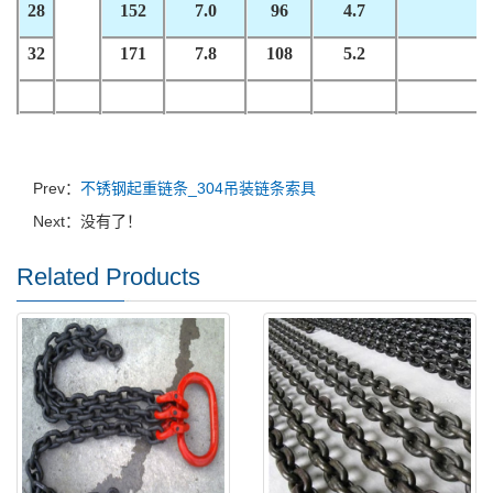
28
152
7.0
96
4.7
6
32
171
7.8
108
5.2
8
Prev：
不锈钢起重链条_304吊装链条索具
Next：没有了！
Related Products