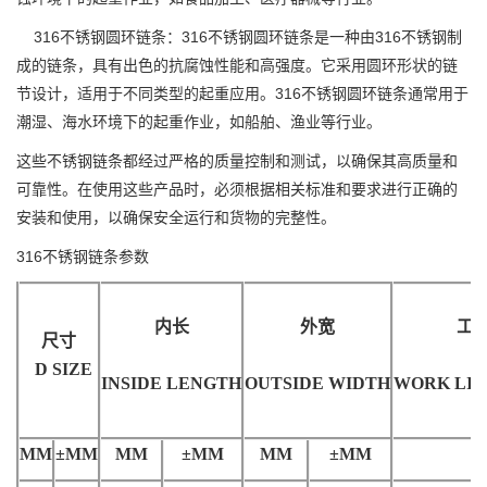
316不锈钢圆环链条：316不锈钢圆环链条是一种由316不锈钢制
成的链条，具有出色的抗腐蚀性能和高强度。它采用圆环形状的链
节设计，适用于不同类型的起重应用。316不锈钢圆环链条通常用于
潮湿、海水环境下的起重作业，如船舶、渔业等行业。
这些不锈钢链条都经过严格的质量控制和测试，以确保其高质量和
可靠性。在使用这些产品时，必须根据相关标准和要求进行正确的
安装和使用，以确保安全运行和货物的完整性。
316不锈钢链条参数
内长
外宽
工
尺寸
D SIZE
INSIDE LENGTH
OUTSIDE WIDTH
WORK LIM
MM
±MM
MM
±MM
MM
±MM