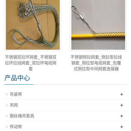
不锈钢双拉环网套_不锈钢双
不锈钢侧拉网套_侧拉型拉线
拉环拉线网套_双拉环电缆网
钢套_侧拉型电缆网套_包覆
套
式侧拉型中间网套连接器
产品中心
+
吊装带
+
吊网
+
钢丝绳吊索具
+
传动带