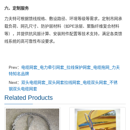
六、定制服务
力夫特可根据馈线规格、敷设路径、环境等级等需求，定制吊网承
载负荷、网孔尺寸、防护层材料（如PE涂层、聚酯纤维复合材料
等），并提供抗风振计算、安装附件配置等技术支持，满足各类馈
线系统的高可靠性布设要求。
Prev：
电缆网套_电力牵引网套_拉线保护网套_电缆拖网_力夫
特知名品牌
Next：
双头电缆网套_双头网套拉线网套_电缆双头网套_不锈
钢双头电缆网套
Related Products