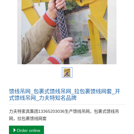
馈线吊网_包裹式馈线吊网_拉包裹馈线网套_开
式馈线吊网_力夫特知名品牌
力夫特索具集团13365203036生产馈线吊网，包裹式馈线吊
网，拉包裹馈线网套
Order online