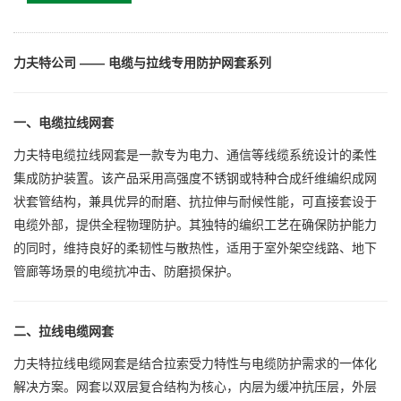
力夫特公司 —— 电缆与拉线专用防护网套系列
一、电缆拉线网套
力夫特电缆拉线网套是一款专为电力、通信等线缆系统设计的柔性
集成防护装置。该产品采用高强度不锈钢或特种合成纤维编织成网
状套管结构，兼具优异的耐磨、抗拉伸与耐候性能，可直接套设于
电缆外部，提供全程物理防护。其独特的编织工艺在确保防护能力
的同时，维持良好的柔韧性与散热性，适用于室外架空线路、地下
管廊等场景的电缆抗冲击、防磨损保护。
二、拉线电缆网套
力夫特拉线电缆网套是结合拉索受力特性与电缆防护需求的一体化
解决方案。网套以双层复合结构为核心，内层为缓冲抗压层，外层