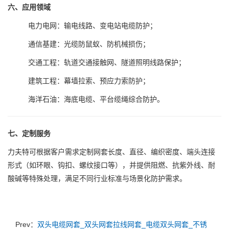
六、应用领域
电力电网：输电线路、变电站电缆防护；
通信基建：光缆防鼠蚁、防机械损伤；
交通工程：轨道交通接触网、隧道照明线路保护；
建筑工程：幕墙拉索、预应力索防护；
海洋石油：海底电缆、平台缆绳综合防护。
七、定制服务
力夫特可根据客户需求定制网套长度、直径、编织密度、端头连接
形式（如环眼、钩扣、螺纹接口等），并提供阻燃、抗紫外线、耐
酸碱等特殊处理，满足不同行业标准与场景化防护需求。
Prev：
双头电缆网套_双头网套拉线网套_电缆双头网套_不锈