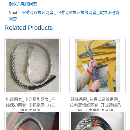
钢双头电缆网套
Next：
不锈钢双拉环网套_不锈钢双拉环拉线网套_双拉环电缆
网套
Related Products
电缆网套_电力牵引网套_拉
馈线吊网_包裹式馈线吊网_
线保护网套_电缆拖网_力夫
拉包裹馈线网套_开式馈线吊
特知名品牌
网_力夫特知名品牌