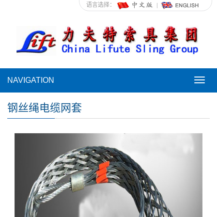
语言选择：
NAVIGATION
NAVI
钢丝绳电缆网套