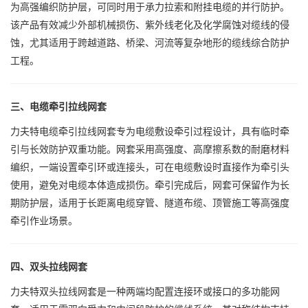
为高强编织防护层，可同时用于承力拉索和附挂电缆的并行防护。
该产品有效减少外部机械损伤、紫外线老化及化学腐蚀对缆线的侵
蚀，尤其适用于跨越道路、桥梁、河流等复杂地形的缆线综合防护
工程。
三、电缆牵引拉线网套
力夫特电缆牵引拉线网套专为电缆敷设牵引过程设计，具有临时牵
引与长效防护双重功能。网套采用高强度、高摩擦系数的耐磨材料
编织，一端设置牵引环或连接头，可在电缆敷设时直接作为牵引头
使用，避免对电缆本体造成损伤。牵引完成后，网套可保留作为长
期防护层，适用于长距离电缆穿管、隧道布缆、顶管施工等高强度
牵引作业场景。
四、双头拉线网套
力夫特双头拉线网套是一种两端均配置连接环或接口的多功能网