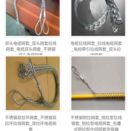
双头电缆网套_双头网套拉线
电缆拉线网套_拉线电缆网套
网套_电缆双头网套_不锈钢
_电缆牵引拉线网套_双头拉
双头电缆网套
线网套
不锈钢双拉环网套_不锈钢双
不锈钢侧拉网套_侧拉型拉线
拉环拉线网套_双拉环电缆网
钢套_侧拉型电缆网套_包覆
套
式侧拉型中间网套连接器