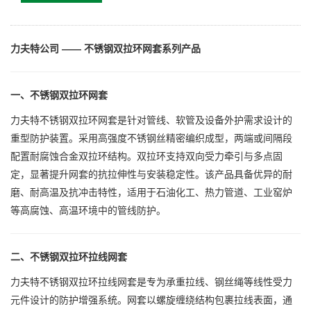
力夫特公司 —— 不锈钢双拉环网套系列产品
一、不锈钢双拉环网套
力夫特不锈钢双拉环网套是针对管线、软管及设备外护需求设计的
重型防护装置。采用高强度不锈钢丝精密编织成型，两端或间隔段
配置耐腐蚀合金双拉环结构。双拉环支持双向受力牵引与多点固
定，显著提升网套的抗拉伸性与安装稳定性。该产品具备优异的耐
磨、耐高温及抗冲击特性，适用于石油化工、热力管道、工业窑炉
等高腐蚀、高温环境中的管线防护。
二、不锈钢双拉环拉线网套
力夫特不锈钢双拉环拉线网套是专为承重拉线、钢丝绳等线性受力
元件设计的防护增强系统。网套以螺旋缠绕结构包裹拉线表面，通