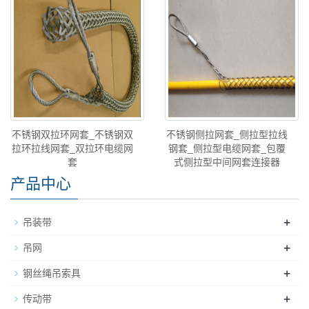
不锈钢双拉环网套_不锈钢双
不锈钢侧拉网套_侧拉型拉线
拉环拉线网套_双拉环电缆网
钢套_侧拉型电缆网套_包覆
套
式侧拉型中间网套连接器
产品中心
+
吊装带
+
吊网
+
钢丝绳吊索具
+
传动带